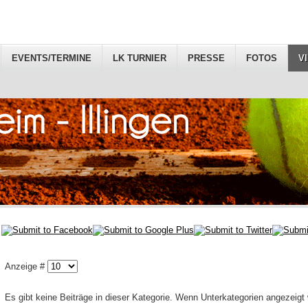
EVENTS/TERMINE
LK TURNIER
PRESSE
FOTOS
V
Anzeige #
Es gibt keine Beiträge in dieser Kategorie. Wenn Unterkategorien angezeigt