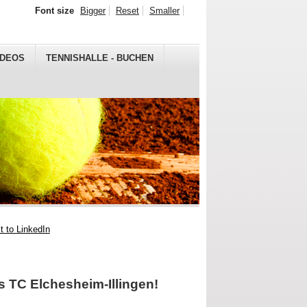
Font size
Bigger
Reset
Smaller
IDEOS
TENNISHALLE - BUCHEN
s TC Elchesheim-Illingen!