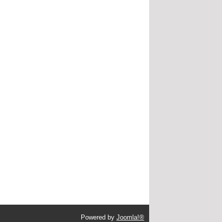
Powered by
Joomla!®