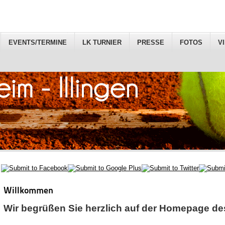
EVENTS/TERMINE
LK TURNIER
PRESSE
FOTOS
V
Willkommen
Wir begrüßen Sie herzlich auf der Homepage de